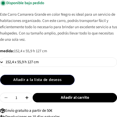
Disponible bajo pedido
Este Carro Camarera Grande en color Negro es ideal para un servicio de
habitaciones organizado. Con este carro, podrás transportar fácil y
eficientemente todo lo necesario para brindar un excelente servicio a tus
huéspedes. Con su tamaño amplio, podrás llevar todo lo que necesitas
de una sola vez.
medida:
152,4 x 55,9 h 127 cm
Añadir a la lista de deseos
Cantidad
Añadir al carrito
Disminuir Cantidad De Carro Camarera Grande - Negro
Aumentar Cantidad De Carro Camarera Grand
Envío gratuito a partir de 50€
Devoluciones en 15 días naturales