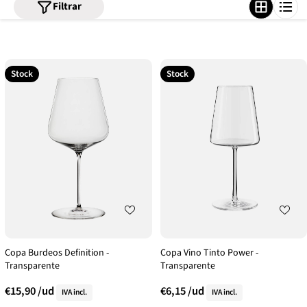
Filtrar
Stock
Stock
Copa Burdeos Definition -
Copa Vino Tinto Power -
Transparente
Transparente
€15,90
/ud
€6,15
/ud
IVA incl.
IVA incl.