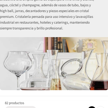
a
agua, cóctel y champagne, además de vasos de tubo, bajos y
c
high ball, jarras, decantadores y piezas especiales en cristal
premium. Cristalería pensada para uso intensivo y lavavajillas
i
industrial en restaurantes, hoteles y caterings, manteniendo
ó
siempre transparencia y brillo profesional.
n
:
82 productos