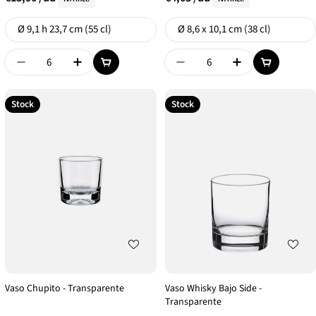
Formato
Formato
Ø 9,1 h 23,7 cm (55 cl)
Ø 8,6 x 10,1 cm (38 cl)
Disminuir Cantidad De {{ Product }}
Aumentar Cantidad De {{ Product }}
Disminuir Cantidad De {{
Aumentar Canti
Stock
Stock
Vaso Chupito - Transparente
Vaso Whisky Bajo Side -
Transparente