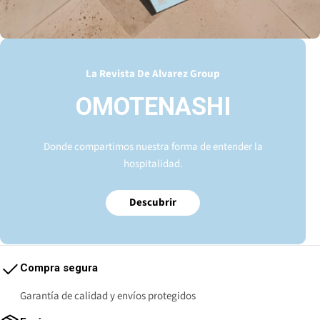
La Revista De Alvarez Group
OMOTENASHI
Donde compartimos nuestra forma de entender la
hospitalidad.
Descubrir
Compra segura
Garantía de calidad y envíos protegidos