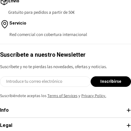
Envío
Gratuito para pedidos a partir de 50€
Servicio
Red comercial con cobertura internacional
Suscríbete a nuestro Newsletter
Suscríbete y no te pierdas las novedades, ofertas y noticias.
Correo
Inscribirse
electrónico
Suscribiéndote aceptas los
Terms of Services
y
Privacy Policy.
Info
Legal