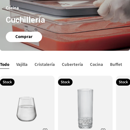
Cocina
Cuchillería
Comprar
Todo
Vajilla
Cristalería
Cubertería
Cocina
Buffet
Stock
Stock
Stock