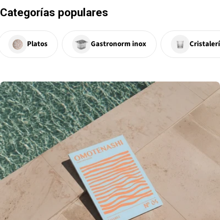
Categorías populares
Platos
Gastronorm inox
Cristaler