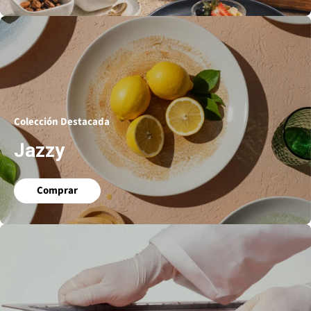
Colección Destacada
Jazzy
Comprar