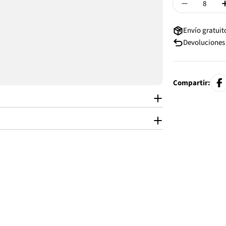
Disminuir 
Envío gratuito
Devoluciones 
Compartir: