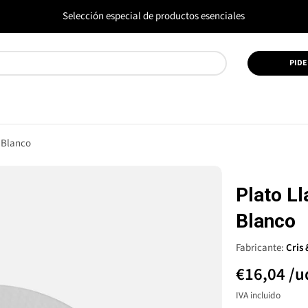
Selección especial de productos esenciales
PIDE
- Blanco
Plato Ll
Blanco
Fabricante:
Cris
€16,04
/u
IVA incluido