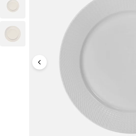
Abrir medio 0 en ventana