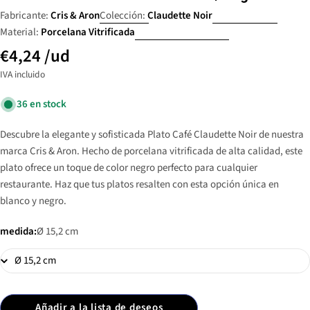
Fabricante:
Cris & Aron
Colección:
Claudette Noir
Material:
Porcelana Vitrificada
€4,24
/ud
IVA incluido
36 en stock
Descubre la elegante y sofisticada Plato Café Claudette Noir de nuestra
marca Cris & Aron. Hecho de porcelana vitrificada de alta calidad, este
plato ofrece un toque de color negro perfecto para cualquier
restaurante. Haz que tus platos resalten con esta opción única en
blanco y negro.
medida:
Ø 15,2 cm
Añadir a la lista de deseos